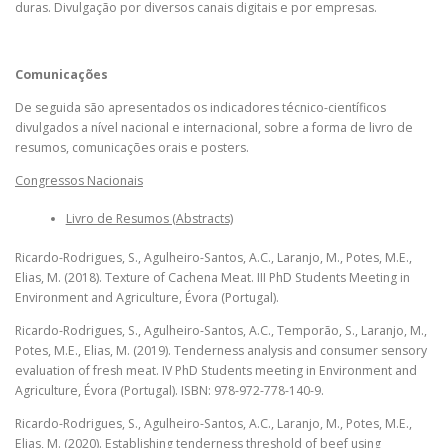
duras. Divulgação por diversos canais digitais e por empresas.
Comunicações
De seguida são apresentados os indicadores técnico-científicos
divulgados a nível nacional e internacional, sobre a forma de livro de
resumos, comunicações orais e posters.
Congressos Nacionais
Livro de Resumos (Abstracts)
Ricardo-Rodrigues, S., Agulheiro-Santos, A.C., Laranjo, M., Potes, M.E.,
Elias, M. (2018). Texture of Cachena Meat. III PhD Students Meeting in
Environment and Agriculture, Évora (Portugal).
Ricardo-Rodrigues, S., Agulheiro-Santos, A.C., Temporão, S., Laranjo, M.,
Potes, M.E., Elias, M. (2019). Tenderness analysis and consumer sensory
evaluation of fresh meat. IV PhD Students meeting in Environment and
Agriculture, Évora (Portugal). ISBN: 978-972-778-140-9.
Ricardo-Rodrigues, S., Agulheiro-Santos, A.C., Laranjo, M., Potes, M.E.,
Elias, M. (2020). Establishing tenderness threshold of beef using