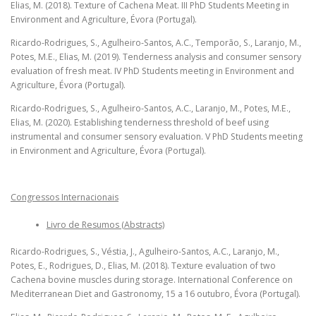
Elias, M. (2018). Texture of Cachena Meat. III PhD Students Meeting in
Environment and Agriculture, Évora (Portugal).
Ricardo-Rodrigues, S., Agulheiro-Santos, A.C., Temporão, S., Laranjo, M.,
Potes, M.E., Elias, M. (2019). Tenderness analysis and consumer sensory
evaluation of fresh meat. IV PhD Students meeting in Environment and
Agriculture, Évora (Portugal).
Ricardo-Rodrigues, S., Agulheiro-Santos, A.C., Laranjo, M., Potes, M.E.,
Elias, M. (2020). Establishing tenderness threshold of beef using
instrumental and consumer sensory evaluation. V PhD Students meeting
in Environment and Agriculture, Évora (Portugal).
Congressos Internacionais
Livro de Resumos (Abstracts)
Ricardo-Rodrigues, S., Véstia, J., Agulheiro-Santos, A.C., Laranjo, M.,
Potes, E., Rodrigues, D., Elias, M. (2018). Texture evaluation of two
Cachena bovine muscles during storage. International Conference on
Mediterranean Diet and Gastronomy, 15 a 16 outubro, Évora (Portugal).