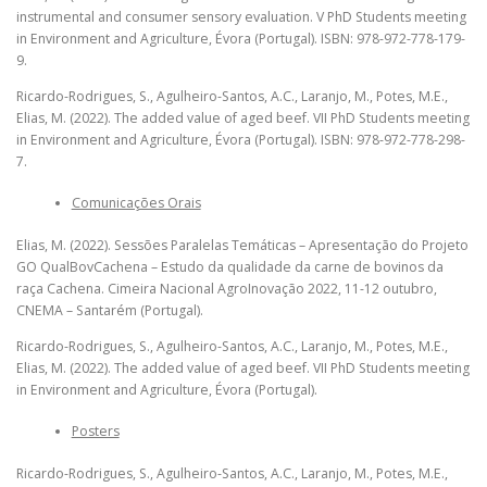
instrumental and consumer sensory evaluation. V PhD Students meeting
in Environment and Agriculture, Évora (Portugal). ISBN: 978-972-778-179-
9.
Ricardo-Rodrigues, S., Agulheiro-Santos, A.C., Laranjo, M., Potes, M.E.,
Elias, M. (2022). The added value of aged beef. VII PhD Students meeting
in Environment and Agriculture, Évora (Portugal). ISBN: 978-972-778-298-
7.
Comunicações Orais
Elias, M. (2022). Sessões Paralelas Temáticas – Apresentação do Projeto
GO QualBovCachena – Estudo da qualidade da carne de bovinos da
raça Cachena. Cimeira Nacional AgroInovação 2022, 11-12 outubro,
CNEMA – Santarém (Portugal).
Ricardo-Rodrigues, S., Agulheiro-Santos, A.C., Laranjo, M., Potes, M.E.,
Elias, M. (2022). The added value of aged beef. VII PhD Students meeting
in Environment and Agriculture, Évora (Portugal).
Posters
Ricardo-Rodrigues, S., Agulheiro-Santos, A.C., Laranjo, M., Potes, M.E.,