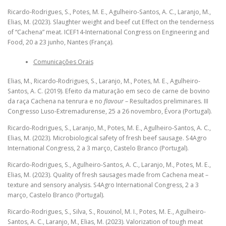
Ricardo-Rodrigues, S., Potes, M. E., Agulheiro-Santos, A. C., Laranjo, M.,
Elias, M. (2023). Slaughter weight and beef cut Effect on the tenderness
of “Cachena” meat. ICEF14-International Congress on Engineering and
Food, 20 a 23 junho, Nantes (França).
Comunicações Orais
Elias, M., Ricardo-Rodrigues, S., Laranjo, M., Potes, M. E., Agulheiro-
Santos, A. C. (2019). Efeito da maturação em seco de carne de bovino
da raça Cachena na tenrura e no
flavour
– Resultados preliminares. III
Congresso Luso-Extremadurense, 25 a 26 novembro, Évora (Portugal).
Ricardo-Rodrigues, S., Laranjo, M., Potes, M. E., Agulheiro-Santos, A. C.,
Elias, M. (2023). Microbiological safety of fresh beef sausage. S4Agro
International Congress, 2 a 3 março, Castelo Branco (Portugal).
Ricardo-Rodrigues, S., Agulheiro-Santos, A. C., Laranjo, M., Potes, M. E.,
Elias, M. (2023). Quality of fresh sausages made from Cachena meat –
texture and sensory analysis. S4Agro International Congress, 2 a 3
março, Castelo Branco (Portugal).
Ricardo-Rodrigues, S., Silva, S., Rouxinol, M. I., Potes, M. E., Agulheiro-
Santos, A. C., Laranjo, M., Elias, M. (2023). Valorization of tough meat